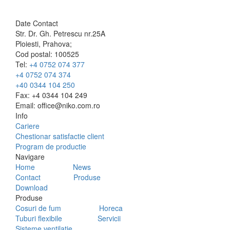
Date Contact
Str. Dr. Gh. Petrescu nr.25A
Ploiesti, Prahova;
Cod postal: 100525
Tel:
+4 0752 074 377
+4 0752 074 374
+40 0344 104 250
Fax: +4 0344 104 249
Email: office@niko.com.ro
Info
Cariere
Chestionar satisfactie client
Program de productie
Navigare
Home
News
Contact
Produse
Download
Produse
Cosuri de fum
Horeca
Tuburi flexibile
Servicii
Sisteme ventilatie